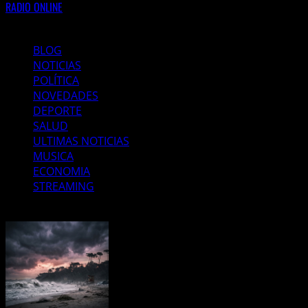
RADIO ONLINE
Etiquetas populares
BLOG
NOTICIAS
POLÍTICA
NOVEDADES
DEPORTE
SALUD
ULTIMAS NOTICIAS
MUSICA
ECONOMIA
STREAMING
Noticias de última hora