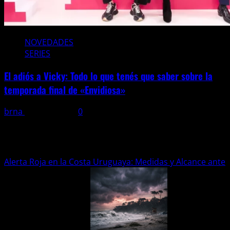
NOVEDADES
SERIES
El adiós a Vicky: Todo lo que tenés que saber sobre la
temporada final de «Envidiosa»
brna
27 abril, 2026
0
Noticias generales
Alerta Roja en la Costa Uruguaya: Medidas y Alcance ante