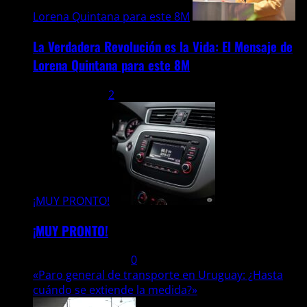
Lorena Quintana para este 8M
La Verdadera Revolución es la Vida: El Mensaje de
Lorena Quintana para este 8M
9 marzo, 2026
2
¡MUY PRONTO!
¡MUY PRONTO!
6 noviembre, 2013
0
«Paro general de transporte en Uruguay: ¿Hasta
cuándo se extiende la medida?»