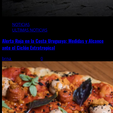
NOTICIAS
ULTIMAS NOTICIAS
Alerta Roja en la Costa Uruguaya: Medidas y Alcance
ante el Ciclón Extratropical
brna
6 agosto, 2026
0