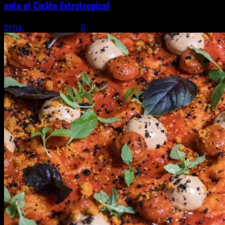
ante el Ciclón Extratropical
brna
6 agosto, 2026
0