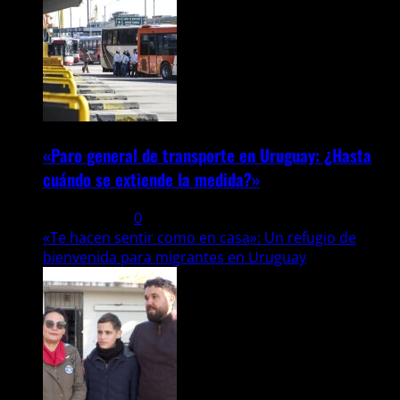
«Paro general de transporte en Uruguay: ¿Hasta
cuándo se extiende la medida?»
31 julio, 2025
0
«Te hacen sentir como en casa»: Un refugio de
bienvenida para migrantes en Uruguay