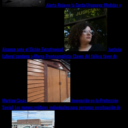
Alerta Roja en la Costa Uruguaya: Medidas y
Alcance ante el Ciclón Extratropical
Justicia
Laboral condena a Marea Frenteamplista: Claves del fallo a favor de
Martina Casás
Innovación en la Protección
Social: Los nuevos módulos individuales para personas en situación de