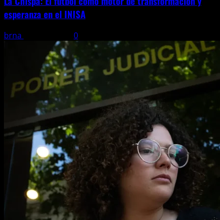
La Chispa: El fútbol como motor de transformación y
esperanza en el INISA
brna
22 julio, 2026
0