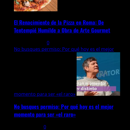
El Renacimiento de la Pizza en Roma: De
Tentempié Humilde a Obra de Arte Gourmet
3 agosto, 2026
0
No busques permiso: Por qué hoy es el mejor
momento para ser «el raro»
No busques permiso: Por qué hoy es el mejor
momento para ser «el raro»
27 julio, 2026
0