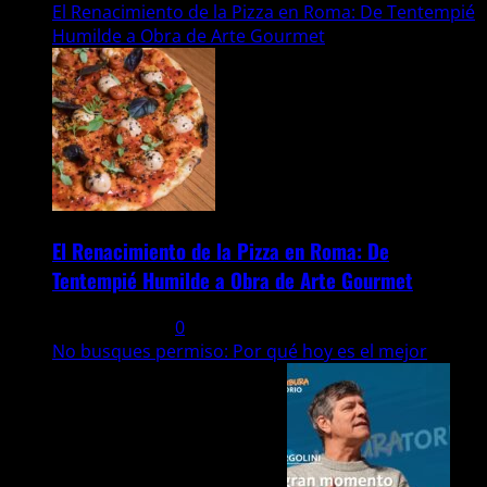
El Renacimiento de la Pizza en Roma: De Tentempié
Humilde a Obra de Arte Gourmet
El Renacimiento de la Pizza en Roma: De
Tentempié Humilde a Obra de Arte Gourmet
3 agosto, 2026
0
No busques permiso: Por qué hoy es el mejor