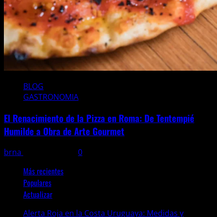
BLOG
GASTRONOMIA
El Renacimiento de la Pizza en Roma: De Tentempié
Humilde a Obra de Arte Gourmet
brna
3 agosto, 2026
0
Más recientes
Populares
Actualizar
Alerta Roja en la Costa Uruguaya: Medidas y