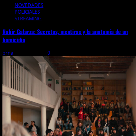
NOVEDADES
POLICIALES
STREAMING
Nahir Galarza: Secretos, mentiras y la anatomía de un
homicidio
brna
15 junio, 2026
0