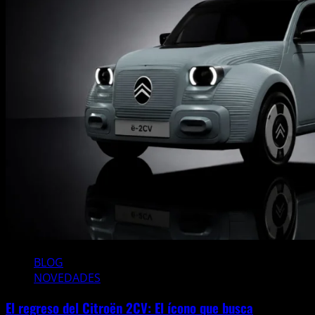
BLOG
NOVEDADES
El regreso del Citroën 2CV: El ícono que busca