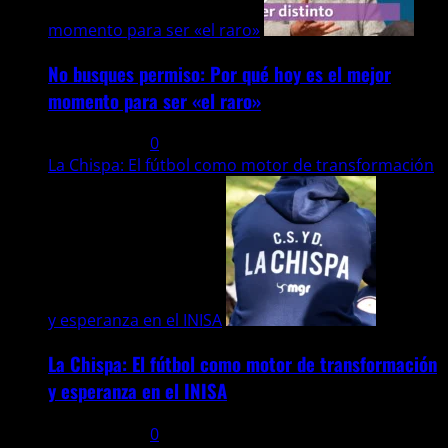
momento para ser «el raro»
No busques permiso: Por qué hoy es el mejor
momento para ser «el raro»
27 julio, 2026
0
La Chispa: El fútbol como motor de transformación
y esperanza en el INISA
La Chispa: El fútbol como motor de transformación
y esperanza en el INISA
22 julio, 2026
0